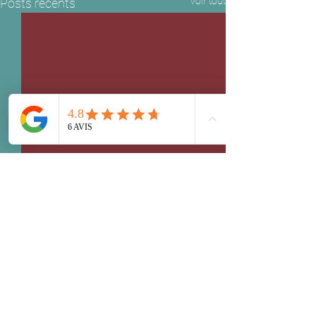
Voir tout
Posts récents
Commentaires