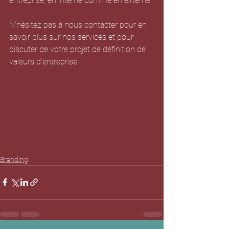
entreprise, en interne comme en externe.
N'hésitez pas à nous contacter pour en 
savoir plus sur nos services et pour 
discuter de votre projet de définition de 
valeurs d'entreprise.
Branding