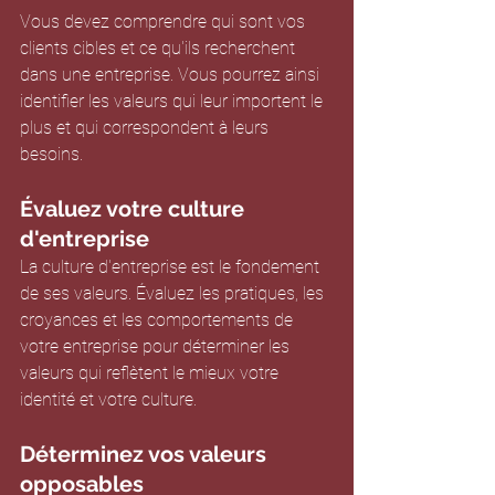
Vous devez comprendre qui sont vos 
clients cibles et ce qu'ils recherchent 
dans une entreprise. Vous pourrez ainsi 
identifier les valeurs qui leur importent le 
plus et qui correspondent à leurs 
besoins.
Évaluez votre culture 
d'entreprise
La culture d'entreprise est le fondement 
de ses valeurs. Évaluez les pratiques, les 
croyances et les comportements de 
votre entreprise pour déterminer les 
valeurs qui reflètent le mieux votre 
identité et votre culture.
Déterminez vos valeurs 
opposables