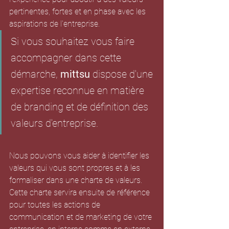
pertinentes, fortes et en phase avec les 
aspirations de l'entreprise.
Si vous souhaitez vous faire 
accompagner dans cette 
démarche, 
mittsu
 dispose d'une 
expertise reconnue en matière 
de branding et de définition des 
valeurs d'entreprise. 
Nous pouvons vous aider à identifier les 
valeurs qui vous sont propres et à les 
formaliser dans une charte de valeurs. 
Cette charte servira ensuite de référence 
pour toutes les actions de 
communication et de marketing de votre 