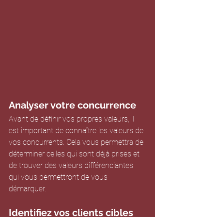
Analyser votre concurrence
Avant de définir vos propres valeurs, il 
est important de connaître les valeurs de 
vos concurrents. Cela vous permettra de 
déterminer celles qui sont déjà prises et 
de trouver des valeurs différenciantes 
qui vous permettront de vous 
démarquer.
Identifiez vos clients cibles 