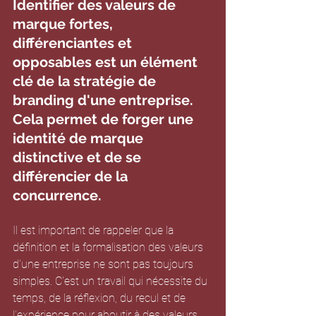
Identifier des valeurs de 
marque fortes, 
différenciantes et 
opposables est un élément 
clé de la stratégie de 
branding d'une entreprise. 
Cela permet de forger une 
identité de marque 
distinctive et de se 
différencier de la 
concurrence. 
Il est important de rappeler que la 
définition et la formalisation des valeurs 
d'une entreprise ne sont pas toujours 
simples. C'est un travail qui nécessite du 
temps, de la réflexion, du recul et de 
l'expérience pour aboutir à des valeurs 