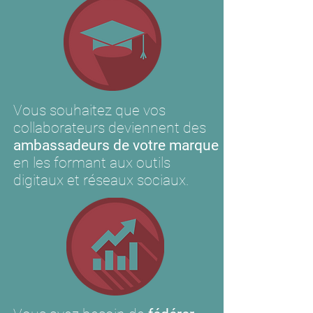
Vous souhaitez que vos
collaborateurs deviennent des
ambassadeurs de votre marque
en les formant aux outils
digitaux et réseaux sociaux.