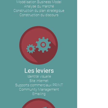
Modélisation Business Model
Analyse du marché
Construction du plan stratégique
Construction du discours
Les leviers
Identité visuelle
Site internet
Supports commerciaux PRINT
Community Management
Emailing