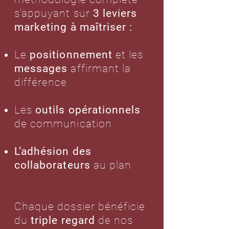
s’appuyant sur
3 leviers
marketing à maîtriser :
Le
positionnement
et les
messages
affirmant la
différence
Les
outils opérationnels
de communication
L’adhésion des
collaborateurs
au plan
Chaque dossier bénéficie
du
triple regard
de nos