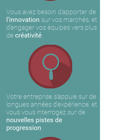
Vous avez besoin d'apporter de
l'innovation
sur vos marchés, et
d'engager vos équipes vers plus
de
créativité
.
Votre entreprise s'appuie sur de
longues années d'expérience, et
vous vous interrogez sur de
nouvelles pistes de
progression
.