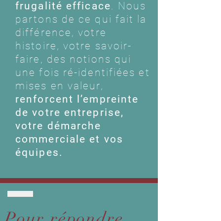
frugalité efficace
. Nous
partons de ce qui fait la
différence, votre
histoire, votre savoir-
faire, des notions qui
une fois ré-identifiées et
mises en valeur,
renforcent l’empreinte
de votre entreprise,
votre démarche
commerciale et vos
équipes.
Pour répondre