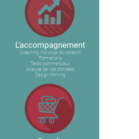
L'accompagnement
Coaching individuel et collectif
Formations
Tests commerciaux
Analyse de vos données
Design thinking