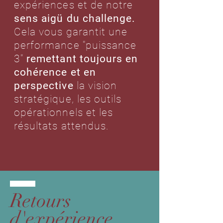
expériences et de notre
sens aigü du challenge.
Cela vous garantit une
performance "puissance
3"
remettant toujours en
cohérence et en
perspective
la vision
stratégique, les outils
opérationnels et les
résultats attendus.
Retours
d'expérience