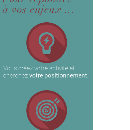
à vos enjeux ...
Vous créez votre activité et
cherchez
votre positionnement.