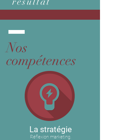
résultat
Nos
compétences
La stratégie
Réflexion marketing.